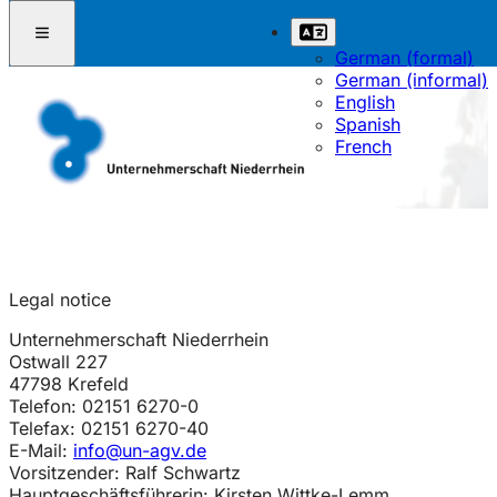
German (formal)
German (informal)
English
Spanish
French
Legal notice
Unternehmerschaft Niederrhein
Ostwall 227
47798 Krefeld
Telefon: 02151 6270-0
Telefax: 02151 6270-40
E-Mail:
info@un-agv.de
Vorsitzender: Ralf Schwartz
Hauptgeschäftsführerin: Kirsten Wittke-Lemm