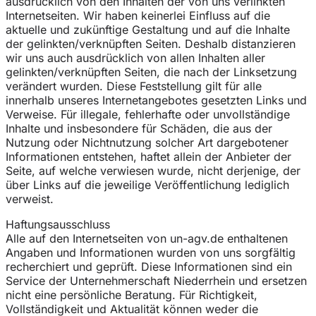
ausdrücklich von den Inhalten der von uns verlinkten
Internetseiten. Wir haben keinerlei Einfluss auf die
aktuelle und zukünftige Gestaltung und auf die Inhalte
der gelinkten/verknüpften Seiten. Deshalb distanzieren
wir uns auch ausdrücklich von allen Inhalten aller
gelinkten/verknüpften Seiten, die nach der Linksetzung
verändert wurden. Diese Feststellung gilt für alle
innerhalb unseres Internetangebotes gesetzten Links und
Verweise. Für illegale, fehlerhafte oder unvollständige
Inhalte und insbesondere für Schäden, die aus der
Nutzung oder Nichtnutzung solcher Art dargebotener
Informationen entstehen, haftet allein der Anbieter der
Seite, auf welche verwiesen wurde, nicht derjenige, der
über Links auf die jeweilige Veröffentlichung lediglich
verweist.
Haftungsausschluss
Alle auf den Internetseiten von un-agv.de enthaltenen
Angaben und Informationen wurden von uns sorgfältig
recherchiert und geprüft. Diese Informationen sind ein
Service der Unternehmerschaft Niederrhein und ersetzen
nicht eine persönliche Beratung. Für Richtigkeit,
Vollständigkeit und Aktualität können weder die